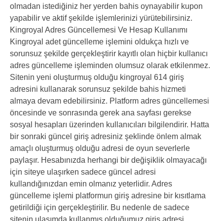
olmadan istediğiniz her yerden bahis oynayabilir kupon
yapabilir ve aktif şekilde işlemlerinizi yürütebilirsiniz.
Kingroyal Adres Güncellemesi Ve Hesap Kullanımı
Kingroyal adet güncelleme işlemini oldukça hızlı ve
sorunsuz şekilde gerçekleştirir kayıtlı olan hiçbir kullanıcı
adres güncelleme işleminden olumsuz olarak etkilenmez.
Sitenin yeni oluşturmuş olduğu kingroyal 614 giriş
adresini kullanarak sorunsuz şekilde bahis hizmeti
almaya devam edebilirsiniz. Platform adres güncellemesi
öncesinde ve sonrasında gerek ana sayfası gerekse
sosyal hesapları üzerinden kullanıcıları bilgilendirir. Hatta
bir sonraki güncel giriş adresiniz şeklinde önlem almak
amaçlı oluşturmuş olduğu adresi de oyun severlerle
paylaşır. Hesabınızda herhangi bir değişiklik olmayacağı
için siteye ulaşırken sadece güncel adresi
kullandığınızdan emin olmanız yeterlidir. Adres
güncelleme işlemi platformun giriş adresine bir kısıtlama
getirildiği için gerçekleştirilir. Bu nedenle de sadece
sitenin ulaşımda kullanmış olduğumuz giriş adresi