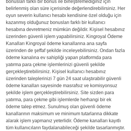
bonusları farklı bir bonus ile birleştiremediğiniz için
belirlenmiş olan süre içerisinde değerlendirebilirsiniz. Her
oyun severin kullanıcı hesabı kendisine özel olduğu için
kazanmış olduğunuz bonusları farklı bir kullanıcı
hesabına devretmeniz mümkün değildir. Kişisel hesabınız
üzerinden güvenli işlem yapabilirsiniz. Kingroyal Ödeme
Kanalları Kingroyal ödeme kanallarına ana sayfa
üzerinden de şeffaf şekilde inceleyebilirsiniz. Ondan fazla
ödeme kanalına ev sahipliği yapan platformda para
yatırma para çekme işlemlerinizi güvenli şekilde
gerçekleştirebilirsiniz. Kişisel kullanıcı hesabınız
üzerinden taleplerinizi 7 gün 24 saat ulaştırabilir güvenli
ödeme kanalları sayesinde masrafsız ve komisyonsuz
şekilde işlem gerçekleştirebilirsiniz. Site sizden para
yatırma, para çekme gibi işlemlerde herhangi bir ek
ödeme talep etmez. Sunulmuş olan güvenli ödeme
kanallarının maksimum ve minimum tutarlarına dikkate
alarak işlem yapmanız yeterlidir. Ödeme kanalları kayıtlı
tüm kullanıcıların faydalanabileceği şekilde tasarlanmıştır.