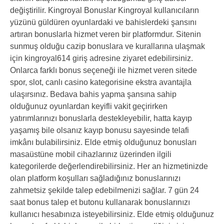
değiştirilir. Kingroyal Bonuslar Kingroyal kullanıcıların
yüzünü güldüren oyunlardaki ve bahislerdeki şansını
artıran bonuslarla hizmet veren bir platformdur. Sitenin
sunmuş olduğu cazip bonuslara ve kurallarına ulaşmak
için kingroyal614 giriş adresine ziyaret edebilirsiniz.
Onlarca farklı bonus seçeneği ile hizmet veren sitede
spor, slot, canlı casino kategorisine ekstra avantajla
ulaşırsınız. Bedava bahis yapma şansına sahip
olduğunuz oyunlardan keyifli vakit geçirirken
yatırımlarınızı bonuslarla destekleyebilir, hatta kayıp
yaşamış bile olsanız kayıp bonusu sayesinde telafi
imkânı bulabilirsiniz. Elde etmiş olduğunuz bonusları
masaüstüne mobil cihazlarınız üzerinden ilgili
kategorilerde değerlendirebilirsiniz. Her an hizmetinizde
olan platform koşulları sağladığınız bonuslarınızı
zahmetsiz şekilde talep edebilmenizi sağlar. 7 gün 24
saat bonus talep et butonu kullanarak bonuslarınızı
kullanıcı hesabınıza isteyebilirsiniz. Elde etmiş olduğunuz