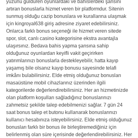
yüzünü güldüren oyunlardaki ve bahislerdeki şansını
artıran bonuslarla hizmet veren bir platformdur. Sitenin
sunmuş olduğu cazip bonuslara ve kurallarına ulaşmak
için kingroyal638 giriş adresine ziyaret edebilirsiniz.
Onlarca farklı bonus seçeneği ile hizmet veren sitede
spor, slot, canlı casino kategorisine ekstra avantajla
ulaşırsınız. Bedava bahis yapma şansına sahip
olduğunuz oyunlardan keyifli vakit geçirirken
yatırımlarınızı bonuslarla destekleyebilir, hatta kayıp
yaşamış bile olsanız kayıp bonusu sayesinde telafi
imkânı bulabilirsiniz. Elde etmiş olduğunuz bonusları
masaüstüne mobil cihazlarınız üzerinden ilgili
kategorilerde değerlendirebilirsiniz. Her an hizmetinizde
olan platform koşulları sağladığınız bonuslarınızı
zahmetsiz şekilde talep edebilmenizi sağlar. 7 gün 24
saat bonus talep et butonu kullanarak bonuslarınızı
kullanıcı hesabınıza isteyebilirsiniz. Elde etmiş olduğunuz
bonusları farklı bir bonus ile birleştiremediğiniz için
belirlenmiş olan süre içerisinde değerlendirebilirsiniz. Her