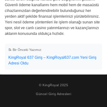
Güvenli ödeme kanallarını hem mobil hem de masaüstü
cihazlarınızdan değerlendirebilir bulunduğunuz her
yerden aktif şekilde finansal işlemlerinizi yürütebilirsiniz.
Yeni nesil ödeme yöntemleri ile işlem olanağı sunan site
spor, slot ve canlı casino yatırımlarınızı ve kazançlarınızı
aktarım konusunda oldukça hızlıdır.
📝 Bir Önceki Yazımız:
KingRoyal 637 Giriş – KingRoyal637.com Yeni Giriş
Adresi Oldu
© KingRoyal 2025
Güncel Giriş Adresleri