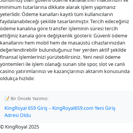
Sunulmuş olan güvenli ödeme kanallarının maksimum ve
minimum tutarlarına dikkate alarak işlem yapmanız
yeterlidir. Ödeme kanalları kayıtlı tüm kullanıcıların
faydalanabileceği şekilde tasarlanmıştır. Tercih edeceğiniz
ödeme kanalına göre transfer işleminin süresi tercih
ettiğiniz kanala göre değişkenlik gösterir. Güvenli ödeme
kanallarını hem mobil hem de masaüstü cihazlarınızdan
değerlendirebilir bulunduğunuz her yerden aktif şekilde
finansal işlemlerinizi yürütebilirsiniz. Yeni nesil ödeme
yöntemleri ile işlem olanağı sunan site spor, slot ve canlı
casino yatırımlarınızı ve kazançlarınızı aktarım konusunda
oldukça hızlıdır.
📝 Bir Önceki Yazımız:
KingRoyal 659 Giriş – KingRoyal659.com Yeni Giriş
Adresi Oldu
© KingRoyal 2025