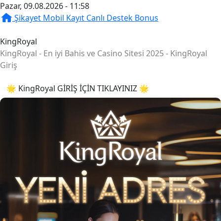
Pazar, 09.08.2026 - 11:58
Şikayet
Mobil
Kayıt
Canlı Destek
Bonus
KingRoyal
KingRoyal - En iyi Bahis ve Casino Sitesi 2025 - KingRoyal
Giriş
🌟 KingRoyal GİRİŞ İÇİN TIKLAYINIZ 🌟