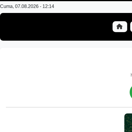
Cuma, 07.08.2026 - 12:14