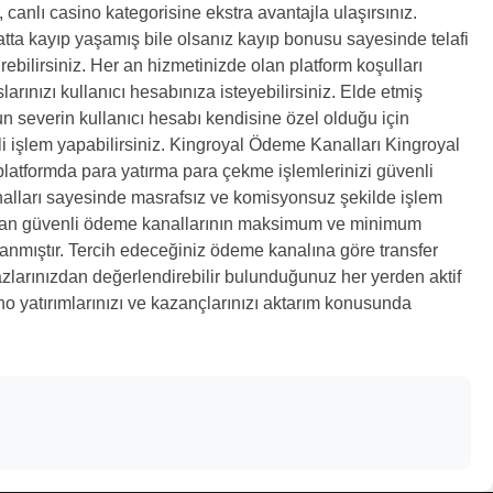
 canlı casino kategorisine ekstra avantajla ulaşırsınız.
atta kayıp yaşamış bile olsanız kayıp bonusu sayesinde telafi
ebilirsiniz. Her an hizmetinizde olan platform koşulları
rınızı kullanıcı hesabınıza isteyebilirsiniz. Elde etmiş
yun severin kullanıcı hesabı kendisine özel olduğu için
i işlem yapabilirsiniz. Kingroyal Ödeme Kanalları Kingroyal
platformda para yatırma para çekme işlemlerinizi güvenli
 kanalları sayesinde masrafsız ve komisyonsuz şekilde işlem
ş olan güvenli ödeme kanallarının maksimum ve minimum
rlanmıştır. Tercih edeceğiniz ödeme kanalına göre transfer
azlarınızdan değerlendirebilir bulunduğunuz her yerden aktif
sino yatırımlarınızı ve kazançlarınızı aktarım konusunda