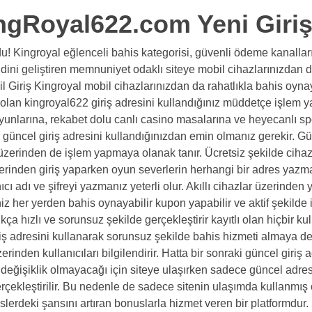
ingRoyal622.com Yeni Giriş
u! Kingroyal eğlenceli bahis kategorisi, güvenli ödeme kanalları
 geliştiren memnuniyet odaklı siteye mobil cihazlarınızdan da ra
l Giriş Kingroyal mobil cihazlarınızdan da rahatlıkla bahis oyn
tif olan kingroyal622 giriş adresini kullandığınız müddetçe işlem
oyunlarına, rekabet dolu canlı casino masalarına ve heyecanlı sp
n güncel giriş adresini kullandığınızdan emin olmanız gerekir. G
üzerinden de işlem yapmaya olanak tanır. Ücretsiz şekilde cihaz
üzerinden giriş yaparken oyun severlerin herhangi bir adres yazm
ı adı ve şifreyi yazmanız yeterli olur. Akıllı cihazlar üzerinden 
 her yerden bahis oynayabilir kupon yapabilir ve aktif şekilde i
a hızlı ve sorunsuz şekilde gerçekleştirir kayıtlı olan hiçbir 
riş adresini kullanarak sorunsuz şekilde bahis hizmeti almaya d
inden kullanıcıları bilgilendirir. Hatta bir sonraki güncel gir
 değişiklik olmayacağı için siteye ulaşırken sadece güncel adre
 gerçekleştirilir. Bu nedenle de sadece sitenin ulaşımda kullanmış
slerdeki şansını artıran bonuslarla hizmet veren bir platformdur