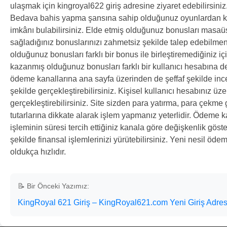
ulaşmak için kingroyal622 giriş adresine ziyaret edebilirsiniz.
Bedava bahis yapma şansına sahip olduğunuz oyunlardan keyifl
imkânı bulabilirsiniz. Elde etmiş olduğunuz bonusları masaüst
sağladığınız bonuslarınızı zahmetsiz şekilde talep edebilmeni
olduğunuz bonusları farklı bir bonus ile birleştiremediğiniz i
kazanmış olduğunuz bonusları farklı bir kullanıcı hesabına 
ödeme kanallarına ana sayfa üzerinden de şeffaf şekilde inc
şekilde gerçekleştirebilirsiniz. Kişisel kullanıcı hesabınız 
gerçekleştirebilirsiniz. Site sizden para yatırma, para çe
tutarlarına dikkate alarak işlem yapmanız yeterlidir. Ödeme ka
işleminin süresi tercih ettiğiniz kanala göre değişkenlik gö
şekilde finansal işlemlerinizi yürütebilirsiniz. Yeni nesil öde
oldukça hızlıdır.
📝 Bir Önceki Yazımız:
KingRoyal 621 Giriş – KingRoyal621.com Yeni Giriş Adres