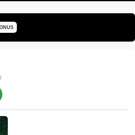
ONUS
ş