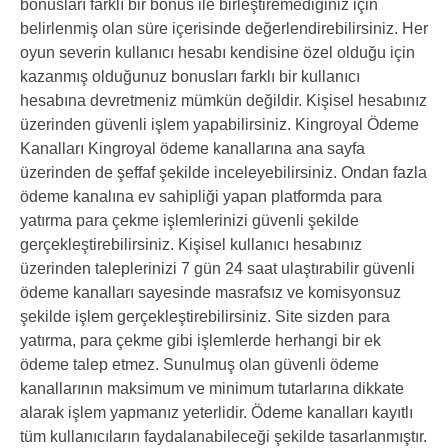
bonusları farklı bir bonus ile birleştiremediğiniz için
belirlenmiş olan süre içerisinde değerlendirebilirsiniz. Her
oyun severin kullanıcı hesabı kendisine özel olduğu için
kazanmış olduğunuz bonusları farklı bir kullanıcı
hesabına devretmeniz mümkün değildir. Kişisel hesabınız
üzerinden güvenli işlem yapabilirsiniz. Kingroyal Ödeme
Kanalları Kingroyal ödeme kanallarına ana sayfa
üzerinden de şeffaf şekilde inceleyebilirsiniz. Ondan fazla
ödeme kanalına ev sahipliği yapan platformda para
yatırma para çekme işlemlerinizi güvenli şekilde
gerçekleştirebilirsiniz. Kişisel kullanıcı hesabınız
üzerinden taleplerinizi 7 gün 24 saat ulaştırabilir güvenli
ödeme kanalları sayesinde masrafsız ve komisyonsuz
şekilde işlem gerçekleştirebilirsiniz. Site sizden para
yatırma, para çekme gibi işlemlerde herhangi bir ek
ödeme talep etmez. Sunulmuş olan güvenli ödeme
kanallarının maksimum ve minimum tutarlarına dikkate
alarak işlem yapmanız yeterlidir. Ödeme kanalları kayıtlı
tüm kullanıcıların faydalanabileceği şekilde tasarlanmıştır.