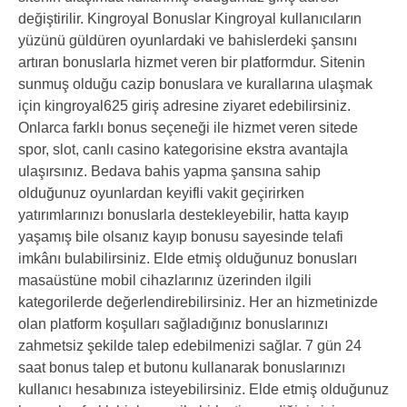
değiştirilir. Kingroyal Bonuslar Kingroyal kullanıcıların
yüzünü güldüren oyunlardaki ve bahislerdeki şansını
artıran bonuslarla hizmet veren bir platformdur. Sitenin
sunmuş olduğu cazip bonuslara ve kurallarına ulaşmak
için kingroyal625 giriş adresine ziyaret edebilirsiniz.
Onlarca farklı bonus seçeneği ile hizmet veren sitede
spor, slot, canlı casino kategorisine ekstra avantajla
ulaşırsınız. Bedava bahis yapma şansına sahip
olduğunuz oyunlardan keyifli vakit geçirirken
yatırımlarınızı bonuslarla destekleyebilir, hatta kayıp
yaşamış bile olsanız kayıp bonusu sayesinde telafi
imkânı bulabilirsiniz. Elde etmiş olduğunuz bonusları
masaüstüne mobil cihazlarınız üzerinden ilgili
kategorilerde değerlendirebilirsiniz. Her an hizmetinizde
olan platform koşulları sağladığınız bonuslarınızı
zahmetsiz şekilde talep edebilmenizi sağlar. 7 gün 24
saat bonus talep et butonu kullanarak bonuslarınızı
kullanıcı hesabınıza isteyebilirsiniz. Elde etmiş olduğunuz