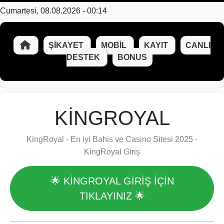
Cumartesi, 08.08.2026 - 00:14
ŞIKAYET
MOBIL
KAYIT
CANLI
DESTEK
BONUS
KINGROYAL
KingRoyal - En iyi Bahis ve Casino Sitesi 2025 -
KingRoyal Giriş
🌟 KINGROYAL GİRİŞ İÇİN
TIKLAYINIZ 🌟