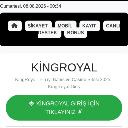
Cumartesi, 08.08.2026 - 00:34
ŞIKAYET
MOBIL
KAYIT
CANLI
DESTEK
BONUS
KINGROYAL
KingRoyal - En iyi Bahis ve Casino Sitesi 2025 -
KingRoyal Giriş
🌟 KINGROYAL GİRİŞ İÇİN
TIKLAYINIZ 🌟