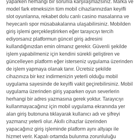
yaparken herhangi bir sorunla karşılaşmazsınız. Marka ve
model fark etmeksizin tüm mobil cihazlarınızdan keyifli
slot oyunlarına, rekabet dolu canlı casino masalarına ve
heyecanlı spor müsabakalarına ulaşabilirsiniz. Mobilden
giriş işlemi gerçekleştirirken eğer tarayıcıyı tercih
ediyorsanız platformun güncel giriş adresini
kullandığınızdan emin olmanız gerekir. Güvenli şekilde
işlem yapabilmeniz için kendini sürekli geliştiren ve
güncelleyen platform eğer isterseniz uygulama üzerinden
de işlem yapmaya olanak tanır. Ücretsiz şekilde
cihazınıza bir kez indirmenizin yeterli olduğu mobil
uygulama sayesinde de keyifli vakit geçirebilirsiniz. Mobil
uygulama üzerinden giriş yaparken oyun severlerin
herhangi bir adres yazmasına gerek yoktur. Tarayıcıyı
kullanmayacağınız için mobil uygulama ekranında yer
alan giriş butonuna tıklayarak kullanıcı adı ve şifreyi
yazmanız yeterli olur. Akıllı cihazlar üzerinden
yapacağınız giriş işleminde platform aynı altyapı ile
hizmet verir. Kapalı ortamda bulunma zorunluluğu