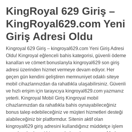
KingRoyal 629 Giriş –
KingRoyal629.com Yeni
Giriş Adresi Oldu
Kingroyal 629 Giriş – kingroyal629.com Yeni Giriş Adresi
Oldu! Kingroyal eğlenceli bahis kategorisi, güvenli ödeme
kanalları ve cömert bonuslarıyla kingroyal629 son giriş
adresi üzerinden hizmet vermeye devam ediyor. Her
geçen gün kendini geliştiren memnuniyet odaklı siteye
mobil cihazlarınızdan da rahatlıkla ulaşabilirsiniz. Güvenli
ve hızlı erişim için tarayıcıya kingroyal629.com yazmanız
yeterli. Kingroyal Mobil Giriş Kingroyal mobil
cihazlarınızdan da rahatlıkla bahis oynayabileceğiniz
bonus talep edebileceğiniz ve müşteri hizmetleri desteği
alabileceğiniz bir platformdur. Sitenin aktif olan
kingroyal629 giriş adresini kullandığınız müddetçe işlem