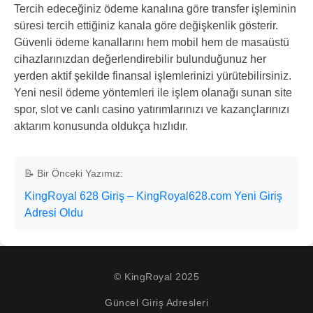
Tercih edeceğiniz ödeme kanalına göre transfer işleminin
süresi tercih ettiğiniz kanala göre değişkenlik gösterir.
Güvenli ödeme kanallarını hem mobil hem de masaüstü
cihazlarınızdan değerlendirebilir bulunduğunuz her
yerden aktif şekilde finansal işlemlerinizi yürütebilirsiniz.
Yeni nesil ödeme yöntemleri ile işlem olanağı sunan site
spor, slot ve canlı casino yatırımlarınızı ve kazançlarınızı
aktarım konusunda oldukça hızlıdır.
📝 Bir Önceki Yazımız:
KingRoyal 628 Giriş – KingRoyal628.com Yeni Giriş
Adresi Oldu
© KingRoyal 2025
Güncel Giriş Adresleri