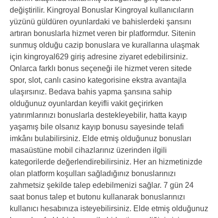
değiştirilir. Kingroyal Bonuslar Kingroyal kullanıcıların
yüzünü güldüren oyunlardaki ve bahislerdeki şansını
artıran bonuslarla hizmet veren bir platformdur. Sitenin
sunmuş olduğu cazip bonuslara ve kurallarına ulaşmak
için kingroyal629 giriş adresine ziyaret edebilirsiniz.
Onlarca farklı bonus seçeneği ile hizmet veren sitede
spor, slot, canlı casino kategorisine ekstra avantajla
ulaşırsınız. Bedava bahis yapma şansına sahip
olduğunuz oyunlardan keyifli vakit geçirirken
yatırımlarınızı bonuslarla destekleyebilir, hatta kayıp
yaşamış bile olsanız kayıp bonusu sayesinde telafi
imkânı bulabilirsiniz. Elde etmiş olduğunuz bonusları
masaüstüne mobil cihazlarınız üzerinden ilgili
kategorilerde değerlendirebilirsiniz. Her an hizmetinizde
olan platform koşulları sağladığınız bonuslarınızı
zahmetsiz şekilde talep edebilmenizi sağlar. 7 gün 24
saat bonus talep et butonu kullanarak bonuslarınızı
kullanıcı hesabınıza isteyebilirsiniz. Elde etmiş olduğunuz