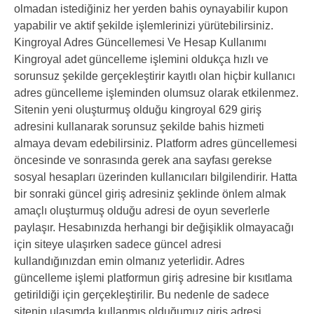
olmadan istediğiniz her yerden bahis oynayabilir kupon
yapabilir ve aktif şekilde işlemlerinizi yürütebilirsiniz.
Kingroyal Adres Güncellemesi Ve Hesap Kullanımı
Kingroyal adet güncelleme işlemini oldukça hızlı ve
sorunsuz şekilde gerçekleştirir kayıtlı olan hiçbir kullanıcı
adres güncelleme işleminden olumsuz olarak etkilenmez.
Sitenin yeni oluşturmuş olduğu kingroyal 629 giriş
adresini kullanarak sorunsuz şekilde bahis hizmeti
almaya devam edebilirsiniz. Platform adres güncellemesi
öncesinde ve sonrasında gerek ana sayfası gerekse
sosyal hesapları üzerinden kullanıcıları bilgilendirir. Hatta
bir sonraki güncel giriş adresiniz şeklinde önlem almak
amaçlı oluşturmuş olduğu adresi de oyun severlerle
paylaşır. Hesabınızda herhangi bir değişiklik olmayacağı
için siteye ulaşırken sadece güncel adresi
kullandığınızdan emin olmanız yeterlidir. Adres
güncelleme işlemi platformun giriş adresine bir kısıtlama
getirildiği için gerçekleştirilir. Bu nedenle de sadece
sitenin ulaşımda kullanmış olduğumuz giriş adresi