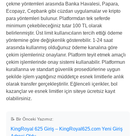
çekme yöntemleri arasında Banka Havalesi, Papara,
Ecopayz, Cepbank gibi cüzdan uygulamalar ve kripto
para yöntemleri bulunur. Platformdan tek seferde
minimum çekebileceğiniz tutar 100 TL olarak
belirlenmiştir. Üst limit kullanıcıların tercih ettiği ödeme
yöntemine göre değişkenlik gösterebilir. 1-24 saat
arasında kullanmış olduğunuz ödeme kanalına göre
çekim işlemleriniz onaylanır. Platform teyit etmek amaçlı
çekim işlemlerinde onay sistemi kullanabilir. Platformun
kurallarına ve standart güvenlik prosedürlerine uygun
şekilde işlem yaptığınız müddetçe esnek limitlerle anlık
olarak transfer gerçekleştirilir. Eğlenceli içerikler, bol
kazançlar ve esnek limitler için siteye ücretsiz kayıt
olabilirsiniz.
📝 Bir Önceki Yazımız:
KingRoyal 625 Giriş – KingRoyal625.com Yeni Giriş