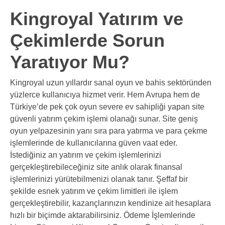
Kingroyal Yatırım ve
Çekimlerde Sorun
Yaratıyor Mu?
Kingroyal uzun yıllardır sanal oyun ve bahis sektöründen
yüzlerce kullanıcıya hizmet verir. Hem Avrupa hem de
Türkiye’de pek çok oyun severe ev sahipliği yapan site
güvenli yatırım çekim işlemi olanağı sunar. Site geniş
oyun yelpazesinin yanı sıra para yatırma ve para çekme
işlemlerinde de kullanıcılarına güven vaat eder.
İstediğiniz an yatırım ve çekim işlemlerinizi
gerçekleştirebileceğiniz site anlık olarak finansal
işlemlerinizi yürütebilmenizi olanak tanır. Şeffaf bir
şekilde esnek yatırım ve çekim limitleri ile işlem
gerçekleştirebilir, kazançlarınızın kendinize ait hesaplara
hızlı bir biçimde aktarabilirsiniz. Ödeme İşlemlerinde